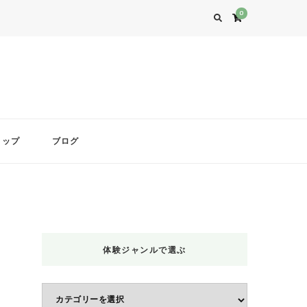
0
ョップ
ブログ
体験ジャンルで選ぶ
体