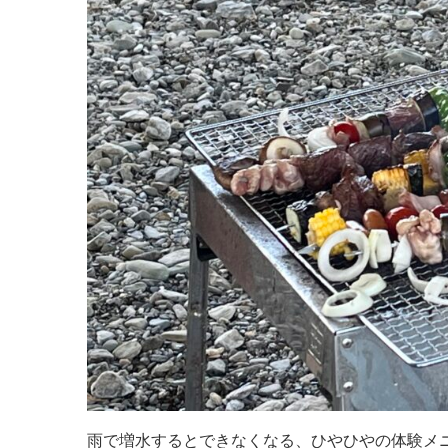
雨で増水するとできなくなる、ひやひやの体験メ