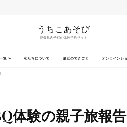
うちこあそび
愛媛県内子町の体験予約サイト
一覧
私たちについて
最近のできごと
オンラインシ
3
BQ体験の親子旅報告