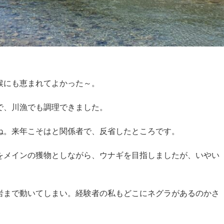
候にも恵まれてよかった～。
で、川漁でも調理できました。
ね。来年こそはと関係者で、反省したところです。
をメインの獲物としながら、ウナギを目指しましたが、いやい
岩まで動いてしまい。経験者の私もどこにネグラがあるのかさ