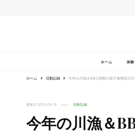
ホーム
体験
ホーム
活動記録
今年の川漁＆BBQ体験の親子旅報告202
更新日:
2023-08-31
活動記録
今年の川漁＆B