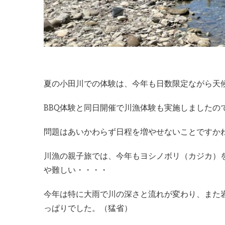
夏の小田川での体験は、今年も日数限定ながら天
BBQ体験と同日開催で川漁体験も実施しましたの
問題はあいかわらず日程を増やせないことですか
川漁の親子旅では、今年もヨシノボリ（カジカ）
や難しい・・・・
今年は特に大雨で川の深さと流れが変わり、また
っぱりでした。（猛省）