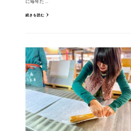
に毎年た …
続きを読む