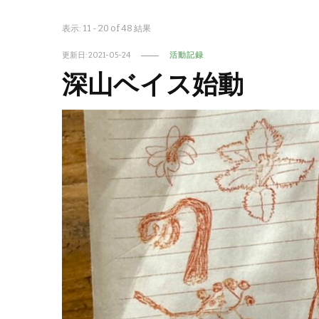
表示: 11 - 20 of 48 結果
更新日:
2021-05-24
活動記録
深山ベイス始動