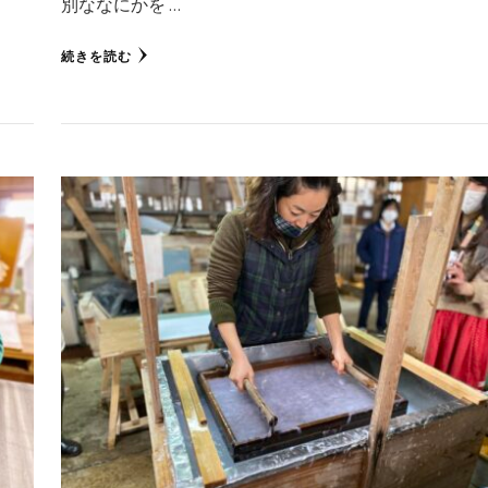
別ななにかを …
続きを読む