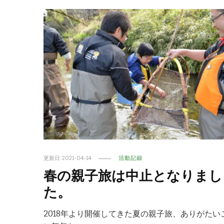
更新日:
2021-04-14
活動記録
春の親子旅は中止となりまし
た。
2018年より開催してきた夏の親子旅、ありがたい