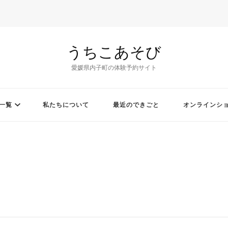
うちこあそび
愛媛県内子町の体験予約サイト
一覧
私たちについて
最近のできごと
オンラインシ