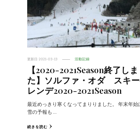
更新日:
2021-03-13
活動記録
【2020-2021Season終了し
た】ソルファ・オダ スキー
レンデ2020-2021Season
最近めっきり寒くなってまりりました。 年末年始
雪の予報も …
続きを読む