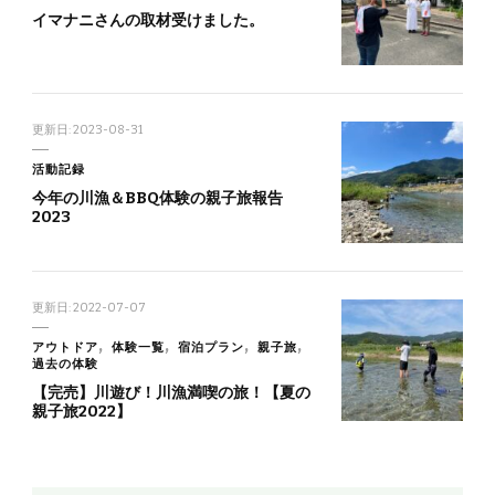
イマナニさんの取材受けました。
更新日:
2023-08-31
活動記録
今年の川漁＆BBQ体験の親子旅報告
2023
更新日:
2022-07-07
アウトドア
体験一覧
宿泊プラン
親子旅
過去の体験
【完売】川遊び！川漁満喫の旅！【夏の
親子旅2022】