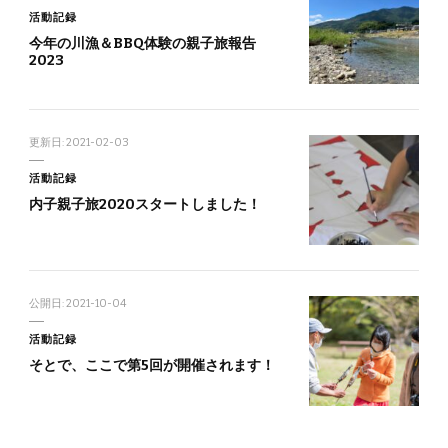
活動記録
今年の川漁＆BBQ体験の親子旅報告
2023
更新日:
2021-02-03
活動記録
内子親子旅2020スタートしました！
公開日:
2021-10-04
活動記録
そとで、ここで第5回が開催されます！