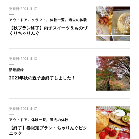
更新日:
2021-11-17
アウトドア
クラフト
体験一覧
過去の体験
【秋プラン終了】内子スイーツ＆ものづ
くりちゃりんぐ
更新日:
2021-11-10
活動記録
2021年秋の親子旅終了しました！
更新日:
2021-11-17
アウトドア
体験一覧
過去の体験
【終了】春限定プラン・ちゃりんぐピク
ニック