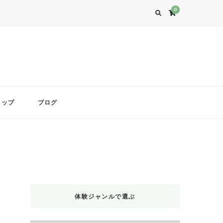
0
ョップ
ブログ
体験ジャンルで選ぶ