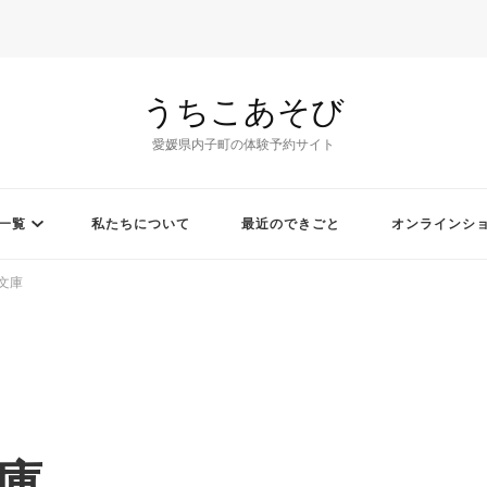
うちこあそび
愛媛県内子町の体験予約サイト
一覧
私たちについて
最近のできごと
オンラインシ
文庫
庫