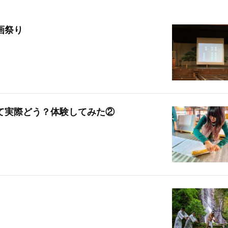
画祭り
て実際どう？体験してみた②