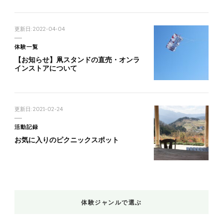
更新日:
2022-04-04
体験一覧
【お知らせ】凧スタンドの直売・オンラ
インストアについて
更新日:
2021-02-24
活動記録
お気に入りのピクニックスポット
体験ジャンルで選ぶ