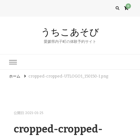
0
うちこあそび
愛媛県内子町の体験予約サイト
ホーム
cropped-cropped-UTLOGO1_150150-1.png
公開日:
2021-01-25
cropped-cropped-