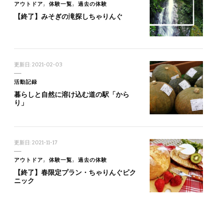
アウトドア
体験一覧
過去の体験
【終了】みそぎの滝探しちゃりんぐ
更新日:
2021-02-03
活動記録
暮らしと自然に溶け込む道の駅「から
り」
更新日:
2021-11-17
アウトドア
体験一覧
過去の体験
【終了】春限定プラン・ちゃりんぐピク
ニック