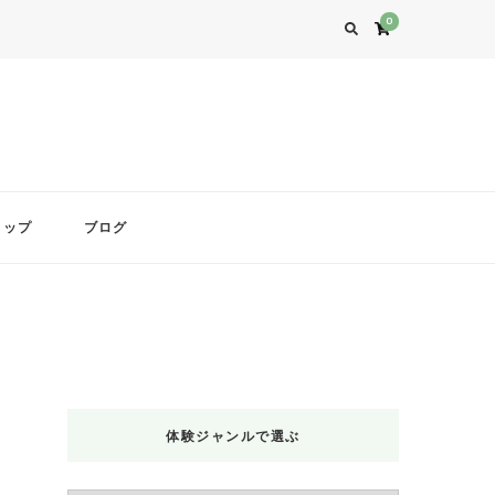
0
ョップ
ブログ
体験ジャンルで選ぶ