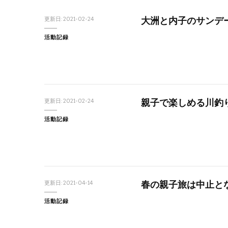
大洲と内子のサンデ
更新日:
2021-02-24
活動記録
親子で楽しめる川釣
更新日:
2021-02-24
活動記録
春の親子旅は中止と
更新日:
2021-04-14
活動記録