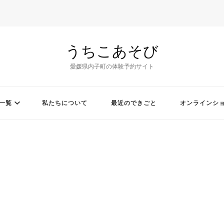
うちこあそび
愛媛県内子町の体験予約サイト
一覧
私たちについて
最近のできごと
オンラインシ