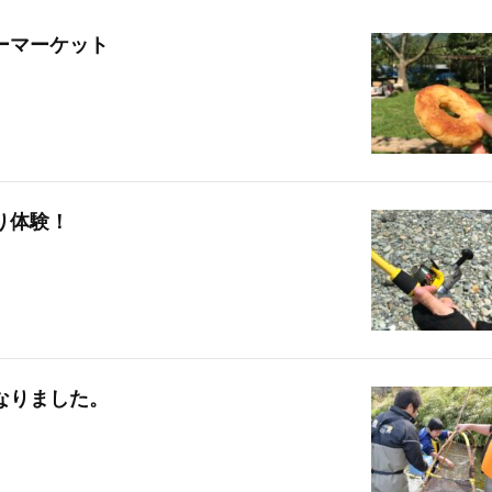
ーマーケット
り体験！
なりました。