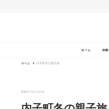
ホーム
体験
ホーム
内子町冬の親子旅
更新日:
2021-04-16
内子町冬の親子旅