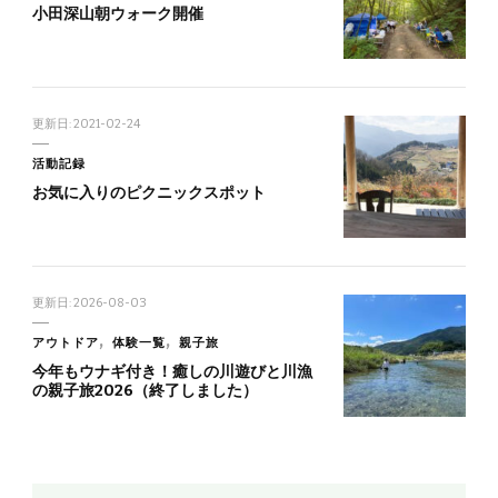
小田深山朝ウォーク開催
更新日:
2021-02-24
活動記録
お気に入りのピクニックスポット
更新日:
2026-08-03
アウトドア
体験一覧
親子旅
今年もウナギ付き！癒しの川遊びと川漁
の親子旅2026（終了しました）