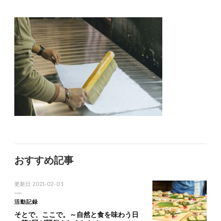
おすすめ記事
更新日:
2021-02-03
活動記録
そとで、ここで。～自然と食を味わう日