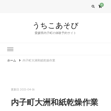
0
うちこあそび
愛媛県内子町の体験予約サイト
ホーム
内子町大洲和紙乾燥作業
更新日:
2021-04-16
内子町大洲和紙乾燥作業