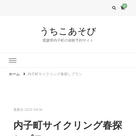
0
うちこあそび
愛媛県内子町の体験予約サイト
ホーム
内子町サイクリング春探しプラン
更新日:
2021-04-16
内子町サイクリング春探