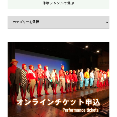
体験ジャンルで選ぶ
体
験
ジ
ャ
ン
ル
で
選
ぶ