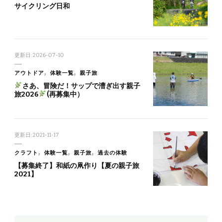
サイクリング日和
更新日:
2026-07-10
アウトドア
体験一覧
親子旅
さあ、冒険だ！サップで漕ぎ出す親子
旅2026
(再募集中）
更新日:
2021-11-17
クラフト
体験一覧
親子旅
過去の体験
【募集終了】和紙の凧作り【夏の親子旅
2021】