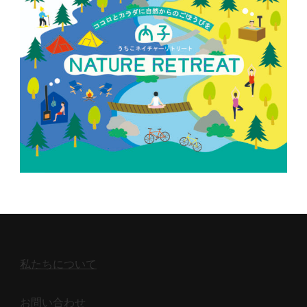
私たちについて
お問い合わせ