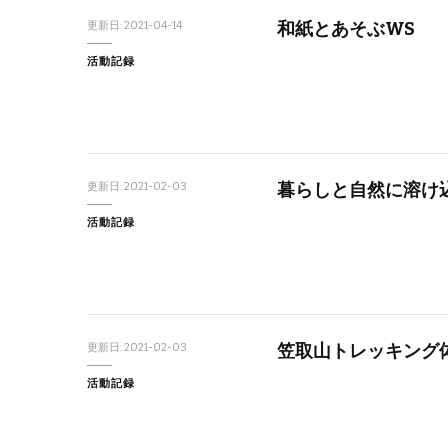
和紙とあそぶWS
更新日:
2021-04-14
活動記録
暮らしと自然に溶け
更新日:
2021-02-03
活動記録
笠取山トレッキング
更新日:
2021-02-03
活動記録