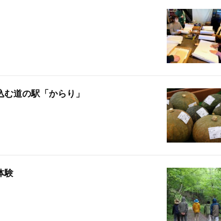
込む道の駅「からり」
体験