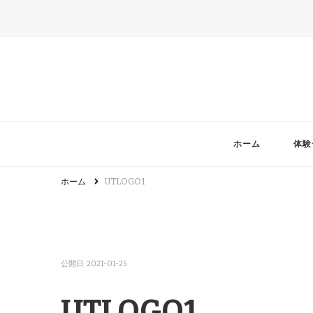
ホーム
体験
ホーム
UTLOGO1
公開日:
2021-01-25
UTLOGO1