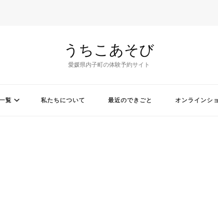
うちこあそび
愛媛県内子町の体験予約サイト
一覧
私たちについて
最近のできごと
オンラインシ