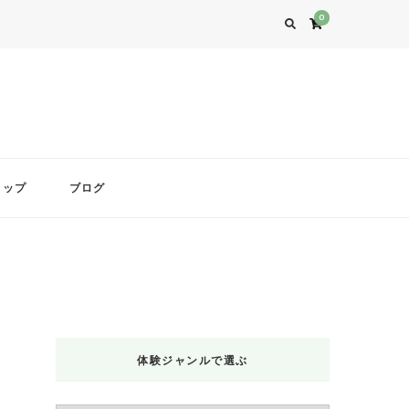
0
ョップ
ブログ
体験ジャンルで選ぶ