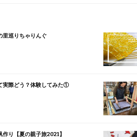
の里巡りちゃりんぐ
て実際どう？体験してみた①
作り【夏の親子旅2021】