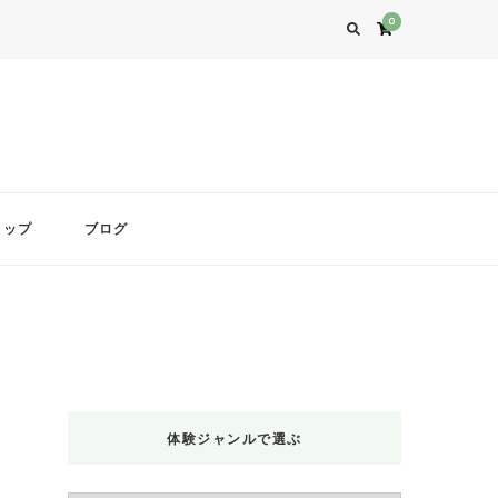
0
ョップ
ブログ
体験ジャンルで選ぶ