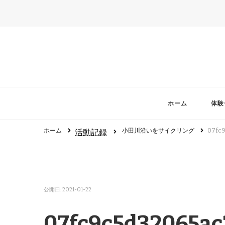
ホーム
体験
ホーム
小田川沿いをサイクリング
07fc
活動記録
公開日:
2021-01-22
07fc9c5d32065ac