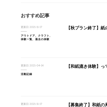
おすすめ記事
【秋プラン終了】紙
更新日:
2021-11-17
アウトドア
クラフト
体験一覧
過去の体験
【和紙漉き体験】っ
更新日:
2021-04-14
活動記録
【募集終了】和紙の凧
更新日:
2021-11-17