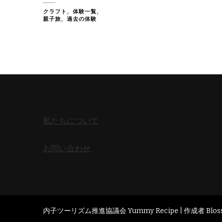
クラフト
体験一覧
親子旅
過去の体験
私たちについて
お問い合わせ
内子ツーリズム推進協議会 Yummy Recipe | 作成者
Blo