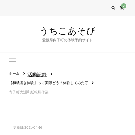
0
うちこあそび
愛媛県内子町の体験予約サイト
ホーム
活動記録
【和紙漉き体験】って実際どう？体験してみた②
内子町大洲和紙乾燥作業
更新日:
2021-04-16