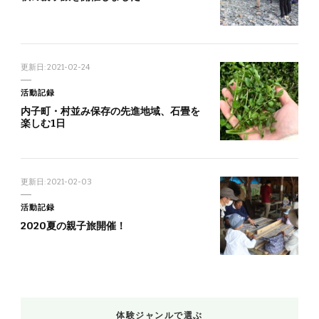
更新日:
2021-02-24
活動記録
内子町・村並み保存の先進地域、石畳を
楽しむ1日
更新日:
2021-02-03
活動記録
2020夏の親子旅開催！
体験ジャンルで選ぶ