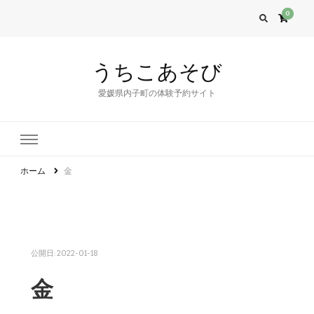
0
うちこあそび
愛媛県内子町の体験予約サイト
ホーム
金
公開日:
2022-01-18
金