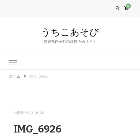
0
うちこあそび
愛媛県内子町の体験予約サイト
ホーム
IMG_6926
公開日:
2021-01-08
IMG_6926