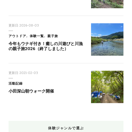
更新日:
2026-08-03
アウトドア
体験一覧
親子旅
今年もウナギ付き！癒しの川遊びと川漁
の親子旅2026（終了しました）
更新日:
2021-02-03
活動記録
小田深山朝ウォーク開催
体験ジャンルで選ぶ