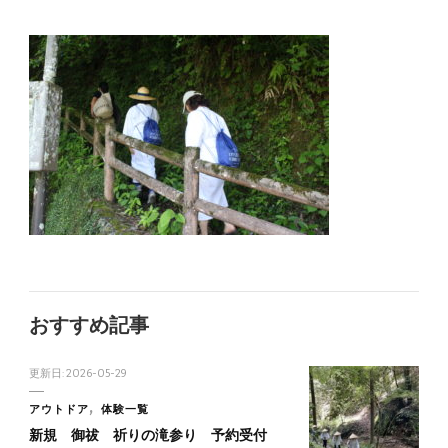
おすすめ記事
更新日:
2026-05-29
アウトドア
体験一覧
新規 御祓 祈りの滝参り 予約受付